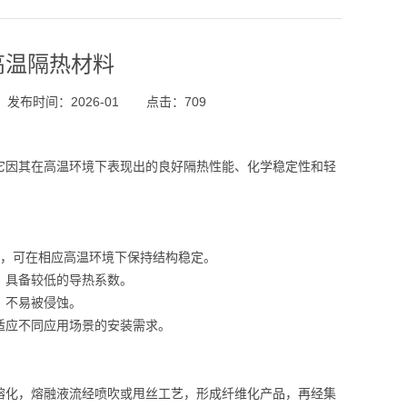
高温隔热材料
发布时间：2026-01
点击：709
它因其在高温环境下表现出的良好隔热性能、化学稳定性和轻
围内，可在相应高温环境下保持结构稳定。
，具备较低的导热系数。
，不易被侵蚀。
适应不同应用场景的安装需求。
熔化，熔融液流经喷吹或甩丝工艺，形成纤维化产品，再经集