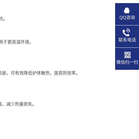
QQ咨询
热。
联系电话
适用于更高温环境。
微信扫一扫
热层，可有效降低炉体散热，提高热效率。
温，减少热量损失。