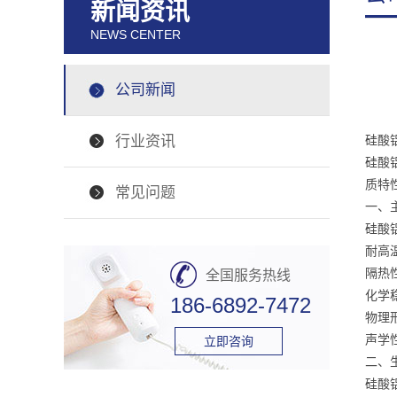
新闻资讯
NEWS CENTER
公司新闻
行业资讯
硅酸
硅酸
质特
常见问题
一、
硅酸
耐高
隔热
全国服务热线
化学
186-6892-7472
物理
声学
立即咨询
二、
硅酸