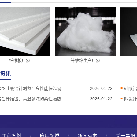
纤维板厂家
纤维棉生产厂家
资讯
憎水型硅酸铝针刺毯：高性能保温隔热材料的优选
2026-01-22
硅酸铝纤维毯：高温领域的柔性隔热屏障
2026-01-22
工程案例
/
应用领域
/
新闻动态
/
关于昊阳