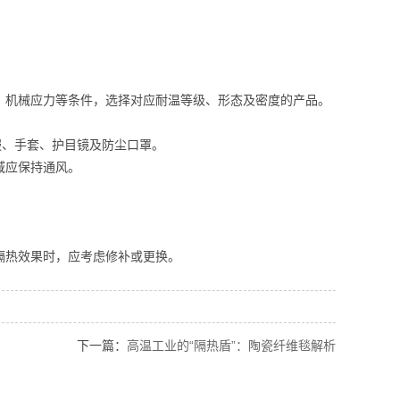
、机械应力等条件，选择对应耐温等级、形态及密度的产品。
服、手套、护目镜及防尘口罩。
域应保持通风。
隔热效果时，应考虑修补或更换。
下一篇：
高温工业的“隔热盾”：陶瓷纤维毯解析