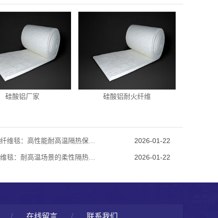
硅酸铝厂家
硅酸铝耐火纤维
硅酸铝纤维毯：高性能耐高温隔热保温材料解析
2026-01-22
陶瓷纤维毯：耐高温场景的柔性隔热守护材料
2026-01-22
/
在线留言
/
联系我们