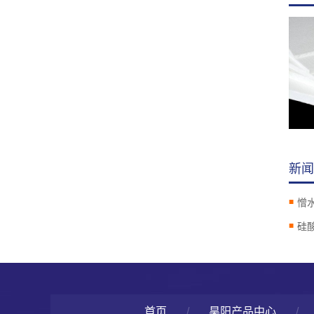
新闻
首页
/
昊阳产品中心
/