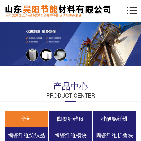
产品中心
PRODUCT CENTER
全部
陶瓷纤维毯
硅酸铝纤维
陶瓷纤维纺织品
陶瓷纤维模块
陶瓷纤维折叠块