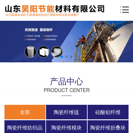
产品中心
PRODUCT CENTER
全部
陶瓷纤维毯
硅酸铝纤维
陶瓷纤维纺织品
陶瓷纤维模块
陶瓷纤维折叠块