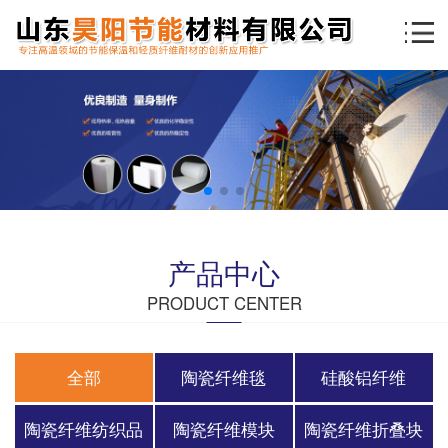
产品中心
PRODUCT CENTER
全部
陶瓷纤维毯
硅酸铝纤维
陶瓷纤维纺织品
陶瓷纤维模块
陶瓷纤维折叠块